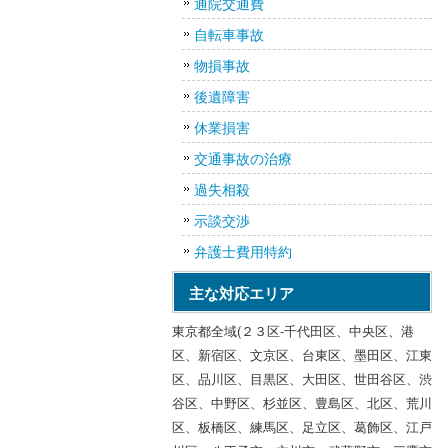
通院交通費
自転車事故
物損事故
後遺障害
休業損害
交通事故の治療
過失相殺
示談交渉
弁護士費用特約
主な対応エリア
東京都全域(２３区-千代田区、中央区、港
区、新宿区、文京区、台東区、墨田区、江東
区、品川区、目黒区、大田区、世田谷区、渋
谷区、中野区、杉並区、豊島区、北区、荒川
区、板橋区、練馬区、足立区、葛飾区、江戸