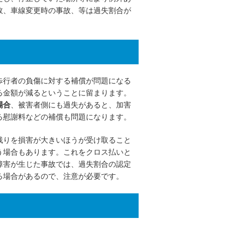
故、車線変更時の事故、等は過失割合が
歩行者の負傷に対する補償が問題になる
る金額が減るということに留まります。
場合
、被害者側にも過失があると、加害
る慰謝料などの補償も問題になります。
残りを損害が大きいほうが受け取ること
う場合もあります。これをクロス払いと
障害が生じた事故では、過失割合の認定
る場合があるので、注意が必要です。