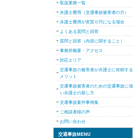
取扱業務一覧
弁護士費用（交通事故被害者の方）
弁護士費用が実質０円になる場合
よくある質問と回答
質問と回答（内容に関すること）
事務所概要・アクセス
対応エリア
交通事故の被害者が弁護士に依頼する
メリット
交通事故被害者のための交通事故に強
い弁護士の探し方
交通事故案件事例集
ご相談者様の声
お問い合わせ
交通事故MENU