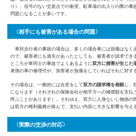
り）、信号のない交差点での衝突、駐車場の出入りの際の事
問題になることが多いです。
〈相手にも被害がある場合の問題〉
車対歩行者の事故の場合は、多くの場合車には損傷はなく
ので、被害者にも過失があったとしても、被害者が請求でき
ところが車同士の事故でよくあるように
双方に損害が生じた
者側の車の修理代や、加害者が負傷をしていればそれに対す
その場合は、一般的には合意をして
双方の請求権を相殺
し、
になります（それぞれの保険会社が相手方への補償額を支払
呼ぶことがあります）。それゆえ、双方に人身ないし物損の
は双方の権利義務が絡んで、支払い内容に大きな影響を与え
〈実際の交渉の対応〉