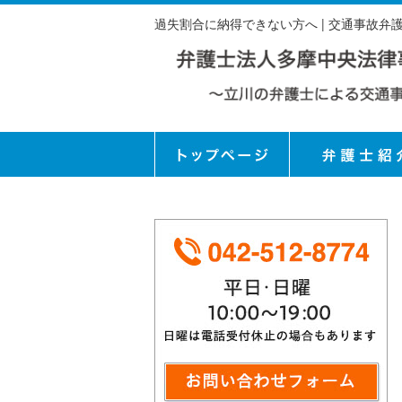
過失割合に納得できない方へ | 交通事故弁