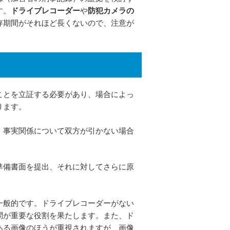
す。
ドライブレコーダー
や
防犯カメラの
存期間がそれほど長くないので、注意が
ことを立証する必要があり、場合によっ
ります。
、事実関係について双方が引かない場合
準備書面を提出、それに対してさらに原
一般的です。ドライブレコーダーがない
問が重要な役割を果たします。また、ド
ある画像のほうが重視されますが、画像