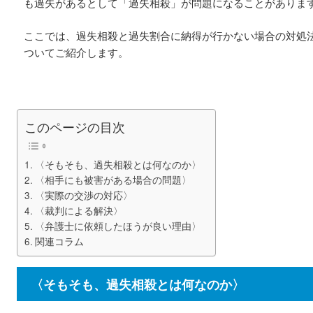
も過失があるとして「過失相殺」が問題になることがありま
ここでは、過失相殺と過失割合に納得が行かない場合の対処
ついてご紹介します。
このページの目次
〈そもそも、過失相殺とは何なのか〉
〈相手にも被害がある場合の問題〉
〈実際の交渉の対応〉
〈裁判による解決〉
〈弁護士に依頼したほうが良い理由〉
関連コラム
〈そもそも、過失相殺とは何なのか〉