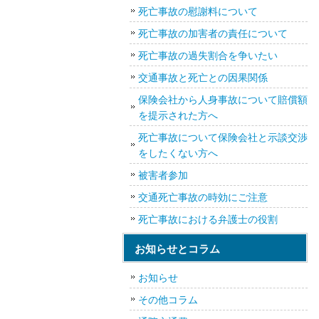
死亡事故の慰謝料について
死亡事故の加害者の責任について
死亡事故の過失割合を争いたい
交通事故と死亡との因果関係
保険会社から人身事故について賠償額
を提示された方へ
死亡事故について保険会社と示談交渉
をしたくない方へ
被害者参加
交通死亡事故の時効にご注意
死亡事故における弁護士の役割
お知らせとコラム
お知らせ
その他コラム