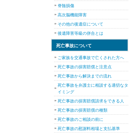
脊髄損傷
高次脳機能障害
その他の後遺症について
後遺障害等級の併合とは
死亡事故について
ご家族を交通事故で亡くされた方へ
死亡事故の損害賠償と注意点
死亡事故から解決までの流れ
死亡事故を弁護士に相談する適切なタ
イミング
死亡事故の損害賠償請求をできる人
死亡事故の損害賠償の種類
死亡事故のご相談の前に
死亡事故の慰謝料相場と支払基準