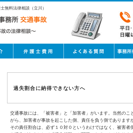
護士無料法律相談（立川）
過失割合に納得できない方へ
交通事故には、「被害者」と「加害者」がいます。当然のこ
がら、加害者が事故を起こした側、責任を負う側であります
その責任割合は、必ず１０対０というわけではなく、被害者