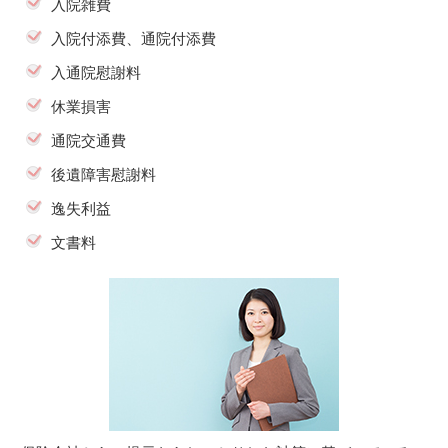
入院雑費
入院付添費、通院付添費
入通院慰謝料
休業損害
通院交通費
後遺障害慰謝料
逸失利益
文書料