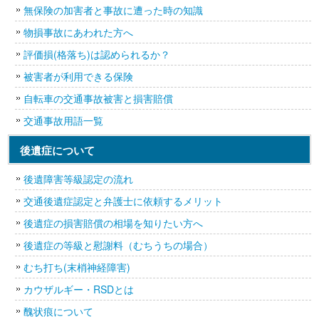
無保険の加害者と事故に遭った時の知識
物損事故にあわれた方へ
評価損(格落ち)は認められるか？
被害者が利用できる保険
自転車の交通事故被害と損害賠償
交通事故用語一覧
後遺症について
後遺障害等級認定の流れ
交通後遺症認定と弁護士に依頼するメリット
後遺症の損害賠償の相場を知りたい方へ
後遺症の等級と慰謝料（むちうちの場合）
むち打ち(末梢神経障害)
カウザルギー・RSDとは
醜状痕について