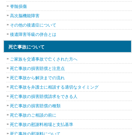
脊髄損傷
高次脳機能障害
その他の後遺症について
後遺障害等級の併合とは
死亡事故について
ご家族を交通事故で亡くされた方へ
死亡事故の損害賠償と注意点
死亡事故から解決までの流れ
死亡事故を弁護士に相談する適切なタイミング
死亡事故の損害賠償請求をできる人
死亡事故の損害賠償の種類
死亡事故のご相談の前に
死亡事故の慰謝料相場と支払基準
死亡事故の慰謝料について