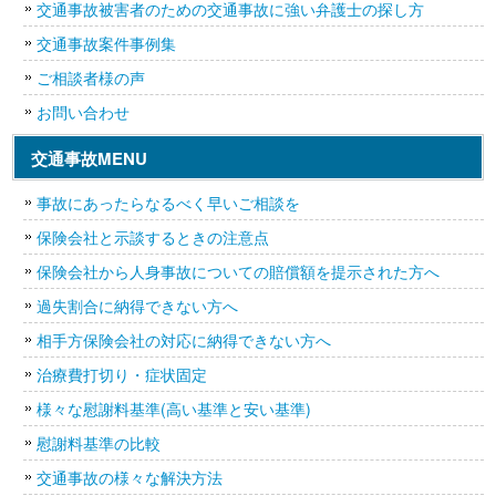
交通事故被害者のための交通事故に強い弁護士の探し方
交通事故案件事例集
ご相談者様の声
お問い合わせ
交通事故MENU
事故にあったらなるべく早いご相談を
保険会社と示談するときの注意点
保険会社から人身事故についての賠償額を提示された方へ
過失割合に納得できない方へ
相手方保険会社の対応に納得できない方へ
治療費打切り・症状固定
様々な慰謝料基準(高い基準と安い基準)
慰謝料基準の比較
交通事故の様々な解決方法