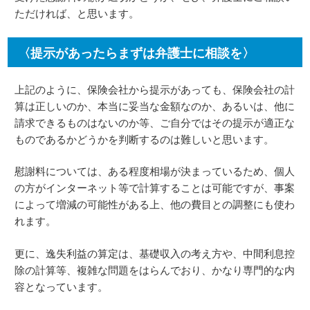
ただければ、と思います。
〈提示があったらまずは弁護士に相談を〉
上記のように、保険会社から提示があっても、保険会社の計
算は正しいのか、本当に妥当な金額なのか、あるいは、他に
請求できるものはないのか等、ご自分ではその提示が適正な
ものであるかどうかを判断するのは難しいと思います。
慰謝料については、ある程度相場が決まっているため、個人
の方がインターネット等で計算することは可能ですが、事案
によって増減の可能性がある上、他の費目との調整にも使わ
れます。
更に、逸失利益の算定は、基礎収入の考え方や、中間利息控
除の計算等、複雑な問題をはらんでおり、かなり専門的な内
容となっています。