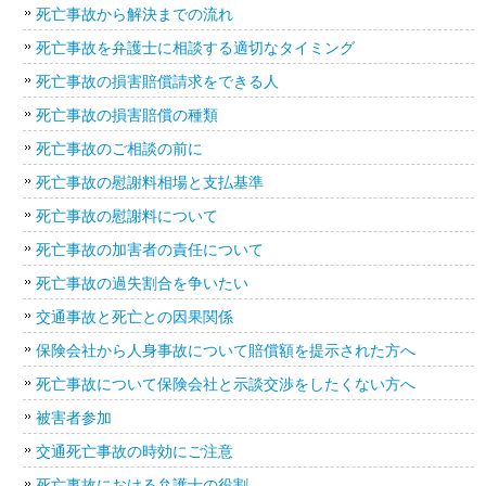
死亡事故から解決までの流れ
死亡事故を弁護士に相談する適切なタイミング
死亡事故の損害賠償請求をできる人
死亡事故の損害賠償の種類
死亡事故のご相談の前に
死亡事故の慰謝料相場と支払基準
死亡事故の慰謝料について
死亡事故の加害者の責任について
死亡事故の過失割合を争いたい
交通事故と死亡との因果関係
保険会社から人身事故について賠償額を提示された方へ
死亡事故について保険会社と示談交渉をしたくない方へ
被害者参加
交通死亡事故の時効にご注意
死亡事故における弁護士の役割