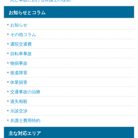
お知らせとコラム
お知らせ
その他コラム
通院交通費
自転車事故
物損事故
後遺障害
休業損害
交通事故の治療
過失相殺
示談交渉
弁護士費用特約
主な対応エリア