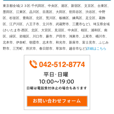
東京都全域(２３区-千代田区、中央区、港区、新宿区、文京区、台東区、
墨田区、江東区、品川区、目黒区、大田区、世田谷区、渋谷区、中野
区、杉並区、豊島区、北区、荒川区、板橋区、練馬区、足立区、葛飾
区、江戸川区、八王子市、立川市、武蔵野市、三鷹市など)、埼玉県全域
(さいたま市-西区、北区、大宮区、見沼区、中央区、桜区、浦和区、南
区、緑区、岩槻区、川口市、蕨市、戸田市、鴻巣市、上尾市、桶川市、
北本市、伊奈町、朝霞市、志木市、和光市、新座市、富士見市、ふじみ
野市、三芳町、所沢市、春日部市、草加市、越谷市など)
詳細はこちら