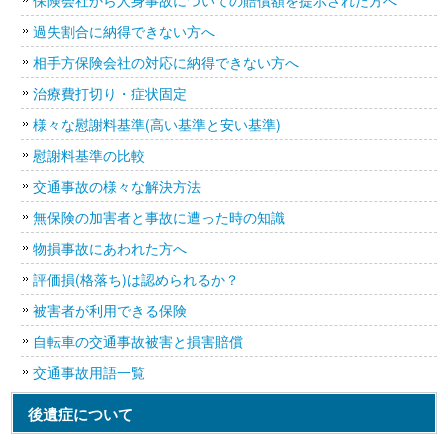
保険会社から人身事故についての賠償額を提示された方へ
過失割合に納得できない方へ
相手方保険会社の対応に納得できない方へ
治療費打切り・症状固定
様々な慰謝料基準(高い基準と安い基準)
慰謝料基準の比較
交通事故の様々な解決方法
無保険の加害者と事故に遭った時の知識
物損事故にあわれた方へ
評価損(格落ち)は認められるか？
被害者が利用できる保険
自転車の交通事故被害と損害賠償
交通事故用語一覧
後遺症について