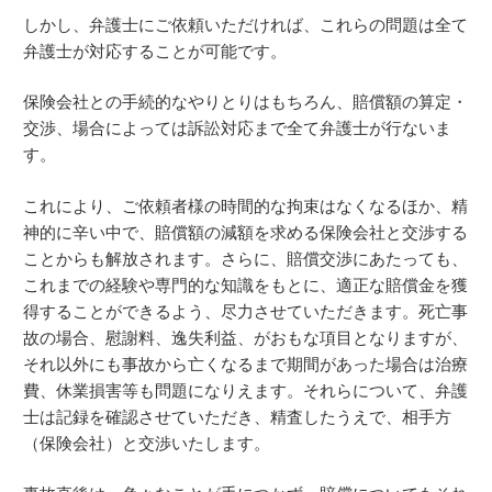
しかし、弁護士にご依頼いただければ、これらの問題は全て
弁護士が対応することが可能です。
保険会社との手続的なやりとりはもちろん、賠償額の算定・
交渉、場合によっては訴訟対応まで全て弁護士が行ないま
す。
これにより、ご依頼者様の時間的な拘束はなくなるほか、精
神的に辛い中で、賠償額の減額を求める保険会社と交渉する
ことからも解放されます。さらに、賠償交渉にあたっても、
これまでの経験や専門的な知識をもとに、適正な賠償金を獲
得することができるよう、尽力させていただきます。死亡事
故の場合、慰謝料、逸失利益、がおもな項目となりますが、
それ以外にも事故から亡くなるまで期間があった場合は治療
費、休業損害等も問題になりえます。それらについて、弁護
士は記録を確認させていただき、精査したうえで、相手方
（保険会社）と交渉いたします。