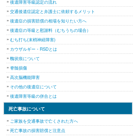
後遺障害等級認定の流れ
交通後遺症認定と弁護士に依頼するメリット
後遺症の損害賠償の相場を知りたい方へ
後遺症の等級と慰謝料（むちうちの場合）
むち打ち(末梢神経障害)
カウザルギー・RSDとは
醜状痕について
脊髄損傷
高次脳機能障害
その他の後遺症について
後遺障害等級の併合とは
死亡事故について
ご家族を交通事故で亡くされた方へ
死亡事故の損害賠償と注意点