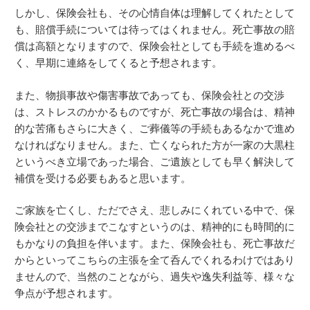
しかし、保険会社も、その心情自体は理解してくれたとして
も、賠償手続については待ってはくれません。死亡事故の賠
償は高額となりますので、保険会社としても手続を進めるべ
く、早期に連絡をしてくると予想されます。
また、物損事故や傷害事故であっても、保険会社との交渉
は、ストレスのかかるものですが、死亡事故の場合は、精神
的な苦痛もさらに大きく、ご葬儀等の手続もあるなかで進め
なければなりません。また、亡くなられた方が一家の大黒柱
というべき立場であった場合、ご遺族としても早く解決して
補償を受ける必要もあると思います。
ご家族を亡くし、ただでさえ、悲しみにくれている中で、保
険会社との交渉までこなすというのは、精神的にも時間的に
もかなりの負担を伴います。また、保険会社も、死亡事故だ
からといってこちらの主張を全て呑んでくれるわけではあり
ませんので、当然のことながら、過失や逸失利益等、様々な
争点が予想されます。