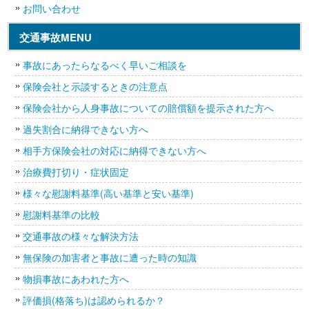
お問い合わせ
交通事故MENU
事故にあったらなるべく早いご相談を
保険会社と示談するときの注意点
保険会社から人身事故についての賠償額を提示された方へ
過失割合に納得できない方へ
相手方保険会社の対応に納得できない方へ
治療費打切り・症状固定
様々な慰謝料基準(高い基準と安い基準)
慰謝料基準の比較
交通事故の様々な解決方法
無保険の加害者と事故に遭った時の知識
物損事故にあわれた方へ
評価損(格落ち)は認められるか？