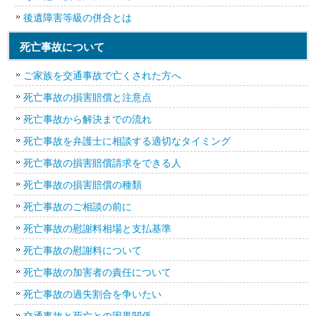
後遺障害等級の併合とは
死亡事故について
ご家族を交通事故で亡くされた方へ
死亡事故の損害賠償と注意点
死亡事故から解決までの流れ
死亡事故を弁護士に相談する適切なタイミング
死亡事故の損害賠償請求をできる人
死亡事故の損害賠償の種類
死亡事故のご相談の前に
死亡事故の慰謝料相場と支払基準
死亡事故の慰謝料について
死亡事故の加害者の責任について
死亡事故の過失割合を争いたい
交通事故と死亡との因果関係