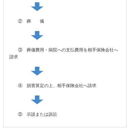
② 葬 儀
③ 葬儀費用・病院への支払費用を相手保険会社へ
請求
④ 損害算定の上、相手保険会社へ請求
⑤ 示談または訴訟