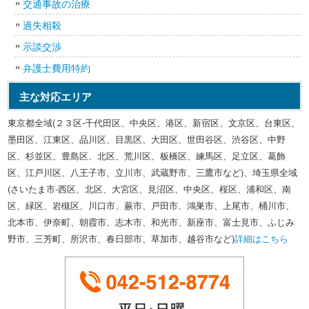
交通事故の治療
過失相殺
示談交渉
弁護士費用特約
主な対応エリア
東京都全域(２３区-千代田区、中央区、港区、新宿区、文京区、台東区、
墨田区、江東区、品川区、目黒区、大田区、世田谷区、渋谷区、中野
区、杉並区、豊島区、北区、荒川区、板橋区、練馬区、足立区、葛飾
区、江戸川区、八王子市、立川市、武蔵野市、三鷹市など)、埼玉県全域
(さいたま市-西区、北区、大宮区、見沼区、中央区、桜区、浦和区、南
区、緑区、岩槻区、川口市、蕨市、戸田市、鴻巣市、上尾市、桶川市、
北本市、伊奈町、朝霞市、志木市、和光市、新座市、富士見市、ふじみ
野市、三芳町、所沢市、春日部市、草加市、越谷市など)
詳細はこちら