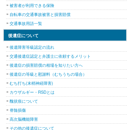
被害者が利用できる保険
自転車の交通事故被害と損害賠償
交通事故用語一覧
後遺症について
後遺障害等級認定の流れ
交通後遺症認定と弁護士に依頼するメリット
後遺症の損害賠償の相場を知りたい方へ
後遺症の等級と慰謝料（むちうちの場合）
むち打ち(末梢神経障害)
カウザルギー・RSDとは
醜状痕について
脊髄損傷
高次脳機能障害
その他の後遺症について