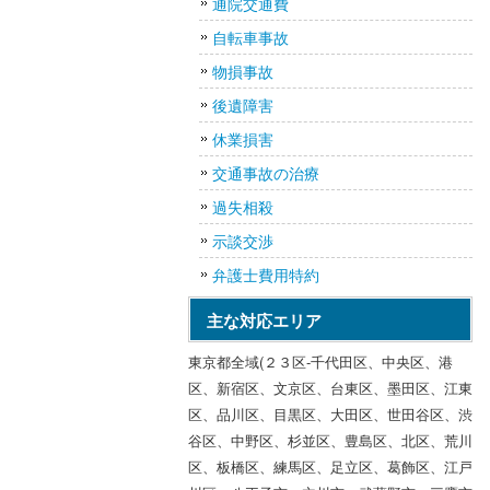
通院交通費
自転車事故
物損事故
後遺障害
休業損害
交通事故の治療
過失相殺
示談交渉
弁護士費用特約
主な対応エリア
東京都全域(２３区-千代田区、中央区、港
区、新宿区、文京区、台東区、墨田区、江東
区、品川区、目黒区、大田区、世田谷区、渋
谷区、中野区、杉並区、豊島区、北区、荒川
区、板橋区、練馬区、足立区、葛飾区、江戸