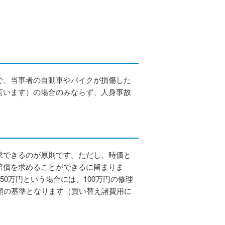
で、当事者の自動車やバイクが損傷した
言います）の場合のみならず、人身事故
求できるのが原則です。ただし、時価と
賠償を求めることができるに留まりま
50万円という場合には、100万円の修理
額の基準となります（買い替え諸費用に