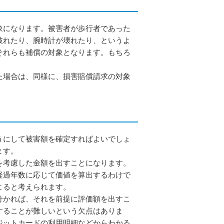
象になります。被害者が歩行者であった
破れたり、腕時計が壊れたり、というよ
それらも補償の対象となります。もちろ
た場合は、同様に、損害賠償請求の対象
うにして被害額を確定すればよいでしょ
ます。
を考慮した金額を出すことになります。
経過年数に応じて価値を算出するわけで
よると考えられます。
分かれば、それを前提に評価額を出すこ
することが難しいという欠点はありま
ジットカードの利用明細などからわかる