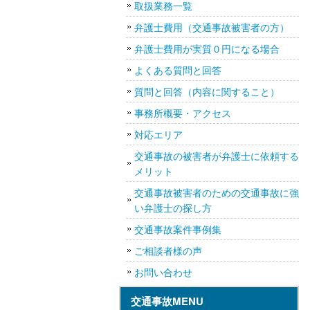
取扱業務一覧
弁護士費用（交通事故被害者の方）
弁護士費用が実質０円になる場合
よくある質問と回答
質問と回答（内容に関すること）
事務所概要・アクセス
対応エリア
交通事故の被害者が弁護士に依頼する
メリット
交通事故被害者のための交通事故に強
い弁護士の探し方
交通事故案件事例集
ご相談者様の声
お問い合わせ
交通事故MENU