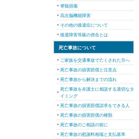
脊髄損傷
高次脳機能障害
その他の後遺症について
後遺障害等級の併合とは
死亡事故について
ご家族を交通事故で亡くされた方へ
死亡事故の損害賠償と注意点
死亡事故から解決までの流れ
死亡事故を弁護士に相談する適切なタ
イミング
死亡事故の損害賠償請求をできる人
死亡事故の損害賠償の種類
死亡事故のご相談の前に
死亡事故の慰謝料相場と支払基準