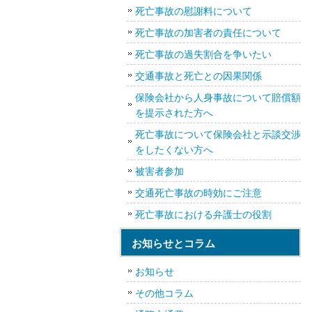
死亡事故の慰謝料について
死亡事故の加害者の責任について
死亡事故の過失割合を争いたい
交通事故と死亡との因果関係
保険会社から人身事故について賠償額
を提示された方へ
死亡事故について保険会社と示談交渉
をしたくない方へ
被害者参加
交通死亡事故の時効にご注意
死亡事故における弁護士の役割
お知らせとコラム
お知らせ
その他コラム