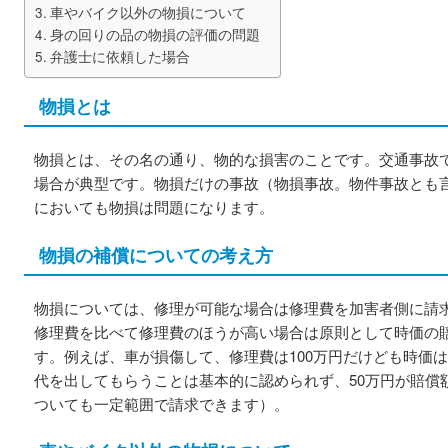
車やバイク以外の物損について
身の回りの品の物損の評価の問題
弁護士に依頼した場合
物損とは
物損とは、その名の通り、物的な損害のことです。交通事故
場合が典型です。物損だけの事故（物損事故。物件事故とも
においても物損は問題になります。
物損の補償についての考え方
物損については、修理が可能な場合は修理費を加害者側に請
修理費を比べて修理費のほうが高い場合は原則として時価の
す。例えば、車が損傷して、修理費は100万円だけども時価は
代を出してもらうことは基本的に認められず、50万円が賠償
ついても一定範囲で請求できます）。