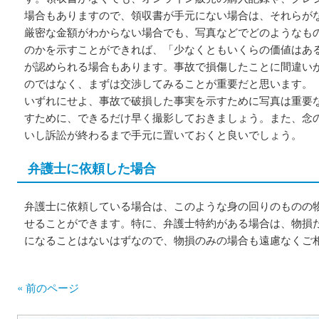
場合もありますので、領収書が手元にない場合は、それらが
厳密な金額がわからない場合でも、写真などでどのようなも
のかを示すことができれば、「少なくともいくらの価値はあ
が認められる場合もあります。事故で損傷したことに間違い
のではなく、まずは交渉してみることが重要だと思います。
いずれにせよ、事故で破損した事実を示すために写真は重要
すために、できるだけ早く撮影しておきましょう。また、念
いし訴訟が終わるまで手元に置いておくと良いでしょう。
弁護士に依頼した場合
弁護士に依頼している場合は、このような身の回りのものの
せることができます。特に、弁護士特約がある場合は、物損
になることはないはずなので、物損のみの場合も遠慮なくご
« 前のページ