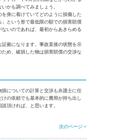
ないかも調べてみましょう。
のを身に着けていてどのように損傷した
る」という形で最低限の額での損害賠償
がないのであれば、最初からあきらめる
な証拠になります。事故直後の状態を示
のため、破損した物は損害賠償の交渉な
物損についての計算と交渉も弁護士に任
だけの依頼でも基本的に費用が持ち出し
相談頂ければ、と思います。
次のページ »