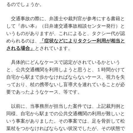
るのでしょうか。
交通事故の際に、弁護士や裁判官が参考にする書籍と
して『赤い本』（日弁連交通事故相談センター発行）と
いうものがありますが、これによると、タクシー代が認
められるのは、
「症状などによりタクシー利用が相当と
される場合」
とされています。
具体的にどんなケースで認定がされているかという
と、公共交通機関を利用しようと思うと、１時間かけて
自宅から駅まで歩かなければならないケース、視力を失
っており、杖の携帯ないし盲導犬を連れていることが必
要であったようなケース、等です。
以前に、当事務所が担当した案件では、上記裁判例と
同様、自宅から駅までの公共交通機関の利用が難しいと
いう事案がありました。その事案では、足を骨折して松
葉杖をつかなければならない状況でしたが、その状態で