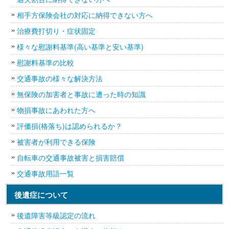
相手方保険会社の対応に納得できない方へ
治療費打切り・症状固定
様々な慰謝料基準(高い基準と安い基準)
慰謝料基準の比較
交通事故の様々な解決方法
無保険の加害者と事故に遭った時の知識
物損事故にあわれた方へ
評価損(格落ち)は認められるか？
被害者が利用できる保険
自転車の交通事故被害と損害賠償
交通事故用語一覧
後遺症について
後遺障害等級認定の流れ