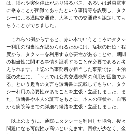
は、揺れや突然停止があり得るバス、あるいは満員電車
に乗ることが困難であったという事情等を説明し、タク
シーによる通院交通費、大学までの交通費を認定しても
らうことができました。
これらの例からすると、赤い本でいうところのタクシ
ー利用の相当性が認められるためには、症状の部位・程
度から、タクシーを利用する必要性があることや、期間
の相当性に関する事情を証明することが必要であると考
えられます。上記の当事務所が担当した事案では、主治
医の先生に、「～までは公共交通機関の利用が困難であ
る」という趣旨の文言を診断書に記載してもらい、タク
シー利用の必要性があることを主張・立証しました。ま
た、診断書や本人の証言をもとに、本人の症状や、自宅
から病院等までの詳細な経路を主張・立証しました。
以上のように、通院にタクシーを利用した場合、後々
問題になる可能性が高いといえます。回数が少なく、金