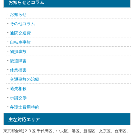
お知らせとコラム
お知らせ
その他コラム
通院交通費
自転車事故
物損事故
後遺障害
休業損害
交通事故の治療
過失相殺
示談交渉
弁護士費用特約
主な対応エリア
東京都全域(２３区-千代田区、中央区、港区、新宿区、文京区、台東区、