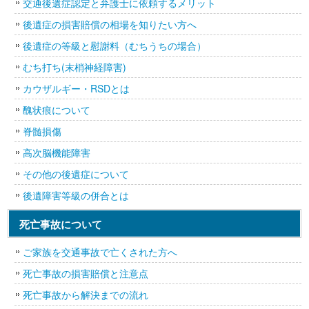
交通後遺症認定と弁護士に依頼するメリット
後遺症の損害賠償の相場を知りたい方へ
後遺症の等級と慰謝料（むちうちの場合）
むち打ち(末梢神経障害)
カウザルギー・RSDとは
醜状痕について
脊髄損傷
高次脳機能障害
その他の後遺症について
後遺障害等級の併合とは
死亡事故について
ご家族を交通事故で亡くされた方へ
死亡事故の損害賠償と注意点
死亡事故から解決までの流れ