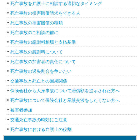
死亡事故を弁護士に相談する適切なタイミング
死亡事故の損害賠償請求をできる人
死亡事故の損害賠償の種類
死亡事故のご相談の前に
死亡事故の慰謝料相場と支払基準
死亡事故の慰謝料について
死亡事故の加害者の責任について
死亡事故の過失割合を争いたい
交通事故と死亡との因果関係
保険会社から人身事故について賠償額を提示された方へ
死亡事故について保険会社と示談交渉をしたくない方へ
被害者参加
交通死亡事故の時効にご注意
死亡事故における弁護士の役割