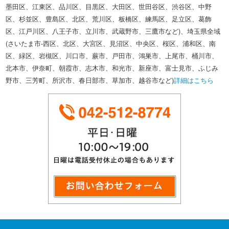
墨田区、江東区、品川区、目黒区、大田区、世田谷区、渋谷区、中野
区、杉並区、豊島区、北区、荒川区、板橋区、練馬区、足立区、葛飾
区、江戸川区、八王子市、立川市、武蔵野市、三鷹市など)、埼玉県全域
(さいたま市-西区、北区、大宮区、見沼区、中央区、桜区、浦和区、南
区、緑区、岩槻区、川口市、蕨市、戸田市、鴻巣市、上尾市、桶川市、
北本市、伊奈町、朝霞市、志木市、和光市、新座市、富士見市、ふじみ
野市、三芳町、所沢市、春日部市、草加市、越谷市など)
詳細はこちら