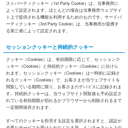
ストパーティクッキー（1st Party Cookie）は、当事務所に
よって設定されます。ほとんどの場合は当事務所ウェブサイ
ト上で提供される機能を利用するためのものです。サードパ
ーティクッキー（3rd Party Cookie）は、当事務所が提携す
る第三者によって設定されます。
セッションクッキーと持続的クッキー
クッキー（Cookies）は、有効期限に応じて、セッションク
ッキー（Cookies）と持続的クッキー（Cookies）に分けら
れます。セッションクッキー（Cookies）は一時的に記録さ
れるクッキー（Cookies）で、お客さまが当ウェブサイトを
閲覧している期間に限り、お客さまのデバイスに記録されま
す。持続的クッキーは、当ウェブサイト閲覧後も予め設定さ
れている有効期限が切れるかブラウザーから削除されるまで
一定期間保存されます。
すべてのクッキーを拒否する設定を選択されますと、認証が
必要なサービスを受けられなくなる等、インターネット上の