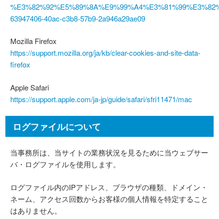
%E3%82%92%E5%89%8A%E9%99%A4%E3%81%99%E3%82%
63947406-40ac-c3b8-57b9-2a946a29ae09
Mozilla Firefox
https://support.mozilla.org/ja/kb/clear-cookies-and-site-data-
firefox
Apple Safari
https://support.apple.com/ja-jp/guide/safari/sfri11471/mac
ログファイルについて
当事務所は、当サイトの業務状況を見るために当ウェブサー
バ・ログファイルを使用します。
ログファイル内のIPアドレス、ブラウザの種類、ドメイン・
ネーム、アクセス回数からお客様の個人情報を特定すること
はありません。