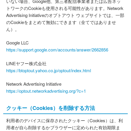
いない場合、Google他、第三者配信事業者または広告ネッ
トワークのCookieも使用される可能性があります。Network
Advertising Initiativeのオプトアウト ウェブサイトでは、一部
のCookieをまとめて無効にできます（全てではありませ
ん）。
Google LLC
https://support.google.com/accounts/answer/2662856
LINEヤフー株式会社
https://btoptout.yahoo.co.jp/optout/index.html
Network Advertising Initiative
https://optout.networkadvertising.org/?c=1
クッキー（Cookies）を削除する方法
利用者のデバイスに保存されたクッキー（Cookies）は、利
用者が自ら削除するかブラウザーに定められた有効期限ま