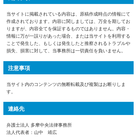
当サイトに掲載されている内容は、原稿作成時点の情報にて
作成されております。内容に関しましては、万全を期してお
りますが、内容全てを保証するものではありません。内容・
情報に万が一誤りがあった場合、または当サイトを利用する
ことで発生した、もしくは発生したと推察されるトラブルや
損失、損害に対して、当事務所は一切責任を負いません。
注意事項
当サイト内のコンテンツの無断転載及び複製はお断りしま
す。
連絡先
弁護士法人 多摩中央法律事務所
法人代表者：山中 靖広