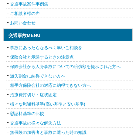
交通事故案件事例集
ご相談者様の声
お問い合わせ
交通事故MENU
事故にあったらなるべく早いご相談を
保険会社と示談するときの注意点
保険会社から人身事故についての賠償額を提示された方へ
過失割合に納得できない方へ
相手方保険会社の対応に納得できない方へ
治療費打切り・症状固定
様々な慰謝料基準(高い基準と安い基準)
慰謝料基準の比較
交通事故の様々な解決方法
無保険の加害者と事故に遭った時の知識