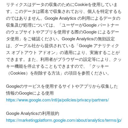
リティクスはデータの収集のためにCookieを使用していま
す。このデータは匿名で収集されており、個人を特定するも
のではありません。Google Analytics の利用によるデータの
収集及び処理については、「ユーザーがGoogle パートナー
のウェブサイトやアプリを使用する際のGoogle によるデー
タ使用」をご確認ください。Google Analyticsの無効設定
は、グーグル社から提供されている「Google アナリティク
ス オプトアウト アドオン」の適用により、実施することが
できます。また、利用者がブラウザーの設定等により、クッ
キー機能を停止することもできますので、「クッキー
（Cookies）を削除する方法」の項目を参照ください。
Googleのサービスを使用するサイトやアプリから収集した
情報のGoogleによる使用
https://www.google.com/intl/ja/policies/privacy/partners/
Google Analyticsの利用規約
https://marketingplatform.google.com/about/analytics/terms/jp/