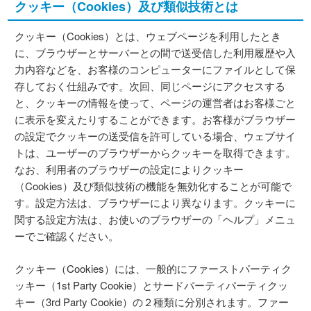
クッキー（Cookies）及び類似技術とは
クッキー（Cookies）とは、ウェブページを利用したとき
に、ブラウザーとサーバーとの間で送受信した利用履歴や入
力内容などを、お客様のコンピューターにファイルとして保
存しておく仕組みです。次回、同じページにアクセスする
と、クッキーの情報を使って、ページの運営者はお客様ごと
に表示を変えたりすることができます。お客様がブラウザー
の設定でクッキーの送受信を許可している場合、ウェブサイ
トは、ユーザーのブラウザーからクッキーを取得できます。
なお、利用者のブラウザーの設定によりクッキー
（Cookies）及び類似技術の機能を無効化することが可能で
す。設定方法は、ブラウザーにより異なります。クッキーに
関する設定方法は、お使いのブラウザーの「ヘルプ」メニュ
ーでご確認ください。
クッキー（Cookies）には、一般的にファーストパーティク
ッキー（1st Party Cookie）とサードパーティパーティクッ
キー（3rd Party Cookie）の２種類に分別されます。ファー