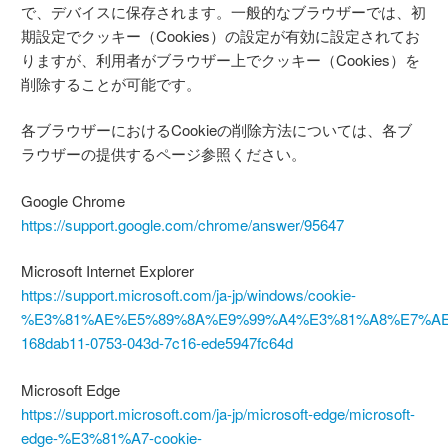
で、デバイスに保存されます。一般的なブラウザーでは、初
期設定でクッキー（Cookies）の設定が有効に設定されてお
りますが、利用者がブラウザー上でクッキー（Cookies）を
削除することが可能です。
各ブラウザーにおけるCookieの削除方法については、各ブ
ラウザーの提供するページ参照ください。
Google Chrome
https://support.google.com/chrome/answer/95647
Microsoft Internet Explorer
https://support.microsoft.com/ja-jp/windows/cookie-
%E3%81%AE%E5%89%8A%E9%99%A4%E3%81%A8%E7%AE
168dab11-0753-043d-7c16-ede5947fc64d
Microsoft Edge
https://support.microsoft.com/ja-jp/microsoft-edge/microsoft-
edge-%E3%81%A7-cookie-