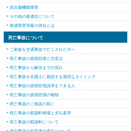
高次脳機能障害
その他の後遺症について
後遺障害等級の併合とは
死亡事故について
ご家族を交通事故で亡くされた方へ
死亡事故の損害賠償と注意点
死亡事故から解決までの流れ
死亡事故を弁護士に相談する適切なタイミング
死亡事故の損害賠償請求をできる人
死亡事故の損害賠償の種類
死亡事故のご相談の前に
死亡事故の慰謝料相場と支払基準
死亡事故の慰謝料について
死亡事故の加害者の責任について