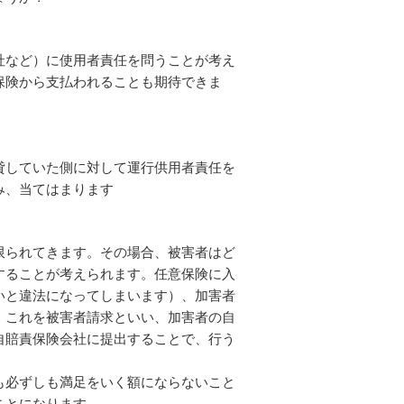
社など）に使用者責任を問うことが考え
保険から支払われることも期待できま
貸していた側に対して運行供用者責任を
み、当てはまります
限られてきます。その場合、被害者はど
することが考えられます。任意保険に入
いと違法になってしまいます）、加害者
。これを被害者請求といい、加害者の自
自賠責保険会社に提出することで、行う
も必ずしも満足をいく額にならないこと
ことになります。