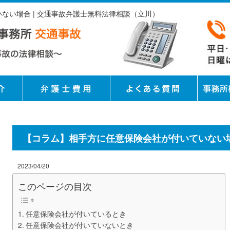
ない場合 | 交通事故弁護士無料法律相談（立川）
【コラム】相手方に任意保険会社が付いていない
2023/04/20
このページの目次
任意保険会社が付いているとき
任意保険会社が付いていないとき