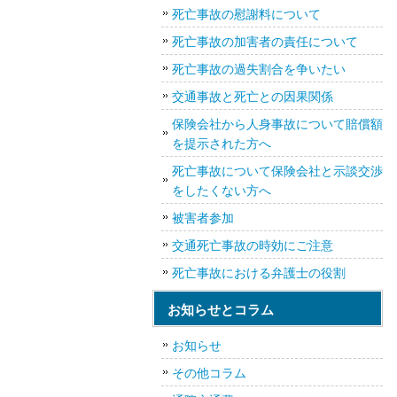
死亡事故の慰謝料について
死亡事故の加害者の責任について
死亡事故の過失割合を争いたい
交通事故と死亡との因果関係
保険会社から人身事故について賠償額
を提示された方へ
死亡事故について保険会社と示談交渉
をしたくない方へ
被害者参加
交通死亡事故の時効にご注意
死亡事故における弁護士の役割
お知らせとコラム
お知らせ
その他コラム