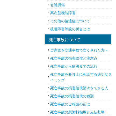
脊髄損傷
高次脳機能障害
その他の後遺症について
後遺障害等級の併合とは
死亡事故について
ご家族を交通事故で亡くされた方へ
死亡事故の損害賠償と注意点
死亡事故から解決までの流れ
死亡事故を弁護士に相談する適切なタ
イミング
死亡事故の損害賠償請求をできる人
死亡事故の損害賠償の種類
死亡事故のご相談の前に
死亡事故の慰謝料相場と支払基準