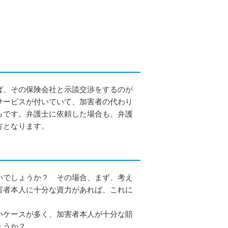
ば、その保険会社と示談交渉をするのが
サービスが付いていて、加害者の代わり
らです。弁護士に依頼した場合も、弁護
方となります。
いでしょうか？ その場合、まず、考え
害者本人に十分な資力があれば、これに
いケースが多く、加害者本人が十分な賠
ょうか？