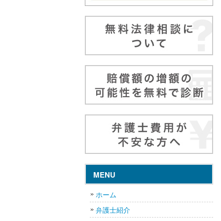
MENU
ホーム
弁護士紹介