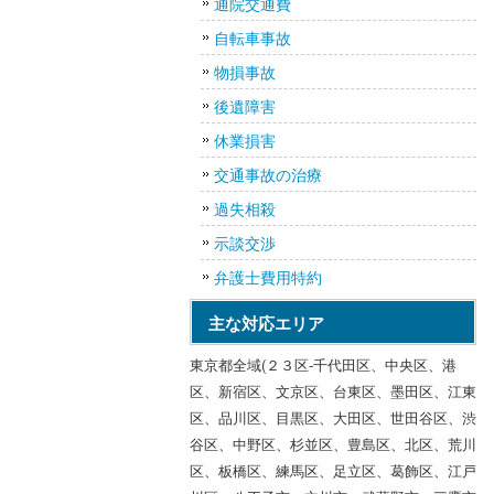
通院交通費
自転車事故
物損事故
後遺障害
休業損害
交通事故の治療
過失相殺
示談交渉
弁護士費用特約
主な対応エリア
東京都全域(２３区-千代田区、中央区、港
区、新宿区、文京区、台東区、墨田区、江東
区、品川区、目黒区、大田区、世田谷区、渋
谷区、中野区、杉並区、豊島区、北区、荒川
区、板橋区、練馬区、足立区、葛飾区、江戸