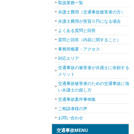
取扱業務一覧
弁護士費用（交通事故被害者の方）
弁護士費用が実質０円になる場合
よくある質問と回答
質問と回答（内容に関すること）
事務所概要・アクセス
対応エリア
交通事故の被害者が弁護士に依頼する
メリット
交通事故被害者のための交通事故に強
い弁護士の探し方
交通事故案件事例集
ご相談者様の声
お問い合わせ
交通事故MENU