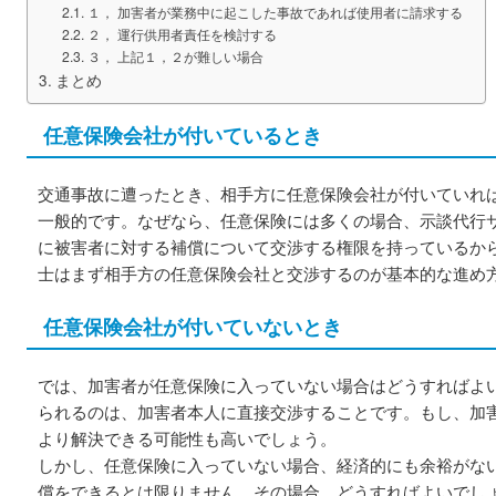
１， 加害者が業務中に起こした事故であれば使用者に請求する
２， 運行供用者責任を検討する
３， 上記１，２が難しい場合
まとめ
任意保険会社が付いているとき
交通事故に遭ったとき、相手方に任意保険会社が付いていれ
一般的です。なぜなら、任意保険には多くの場合、示談代行
に被害者に対する補償について交渉する権限を持っているか
士はまず相手方の任意保険会社と交渉するのが基本的な進め
任意保険会社が付いていないとき
では、加害者が任意保険に入っていない場合はどうすればよ
られるのは、加害者本人に直接交渉することです。もし、加
より解決できる可能性も高いでしょう。
しかし、任意保険に入っていない場合、経済的にも余裕がな
償をできるとは限りません。その場合、どうすればよいでし