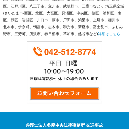
区、江戸川区、八王子市、立川市、武蔵野市、三鷹市など)、埼玉県全域
(さいたま市-西区、北区、大宮区、見沼区、中央区、桜区、浦和区、南
区、緑区、岩槻区、川口市、蕨市、戸田市、鴻巣市、上尾市、桶川市、
北本市、伊奈町、朝霞市、志木市、和光市、新座市、富士見市、ふじみ
野市、三芳町、所沢市、春日部市、草加市、越谷市など)
詳細はこちら