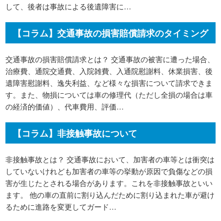
して、後者は事故による後遺障害に…
【コラム】交通事故の損害賠償請求のタイミング
交通事故の損害賠償請求とは？ 交通事故の被害に遭った場合、
治療費、通院交通費、入院雑費、入通院慰謝料、休業損害、後
遺障害慰謝料、逸失利益、など様々な損害について請求できま
す。また、物損については車の修理代（ただし全損の場合は車
の経済的価値）、代車費用、評価…
【コラム】非接触事故について
非接触事故とは？ 交通事故において、加害者の車等とは衝突は
していないけれども加害者の車等の挙動が原因で負傷などの損
害が生じたとされる場合があります。これを非接触事故といい
ます。 他の車の直前に割り込んだために割り込まれた車が避け
るために進路を変更してガード…