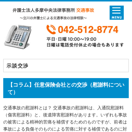
示談交渉
【コラム】任意保険会社との交渉（慰謝料につい
て）
交通事故の慰謝料とは？ 交通事故の慰謝料は、入通院慰謝料
（傷害慰謝料）と、後遺障害慰謝料があります。いずれも事故
の被害による精神的苦痛を補償するためのものですが、前者は
事故による負傷そのものによる苦痛に対する補償であるのに対