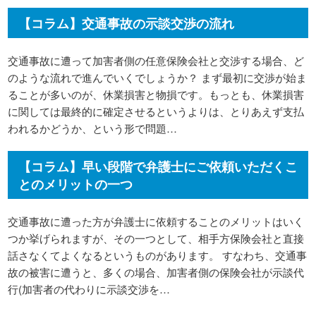
【コラム】交通事故の示談交渉の流れ
交通事故に遭って加害者側の任意保険会社と交渉する場合、ど
のような流れで進んでいくでしょうか？ まず最初に交渉が始ま
ることが多いのが、休業損害と物損です。もっとも、休業損害
に関しては最終的に確定させるというよりは、とりあえず支払
われるかどうか、という形で問題…
【コラム】早い段階で弁護士にご依頼いただくこ
とのメリットの一つ
交通事故に遭った方が弁護士に依頼することのメリットはいく
つか挙げられますが、その一つとして、相手方保険会社と直接
話さなくてよくなるというものがあります。 すなわち、交通事
故の被害に遭うと、多くの場合、加害者側の保険会社が示談代
行(加害者の代わりに示談交渉を…